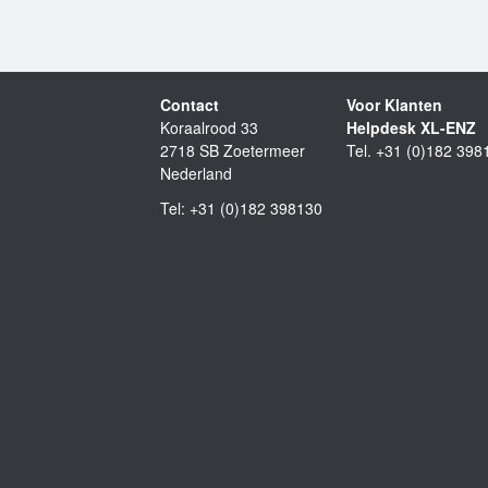
Contact
Voor Klanten
Koraalrood 33
Helpdesk XL-ENZ
2718 SB Zoetermeer
Tel. +31 (0)182 398
Nederland
Tel: +31 (0)182 398130