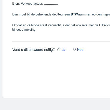
Bron: Verkoopfactuur: ..............
Dan moet bij de betreffende debiteur een
BTWnummer
worden ingev
Omdat er VATcode staat verwacht je dat het ook iets met de BTW cod
bij deze melding.
Vond u dit antwoord nuttig?
Ja
Nee