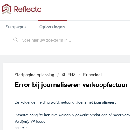
Startpagina
Oplossingen
Startpagina oplossing
XL-ENZ
Financieel
Error bij journaliseren verkoopfactuur
De volgende melding wordt getoond tijdens het journaliseren:
Intrastat aangifte kan niet worden bijgewerkt omdat een of meer verpl
Veld(en): VATcode
artikel : .............