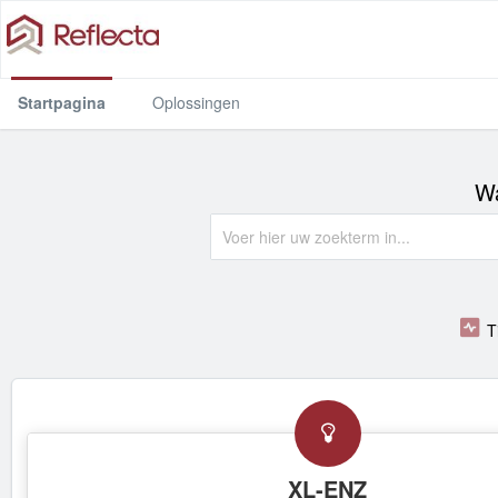
Startpagina
Oplossingen
Wa
T
XL-ENZ