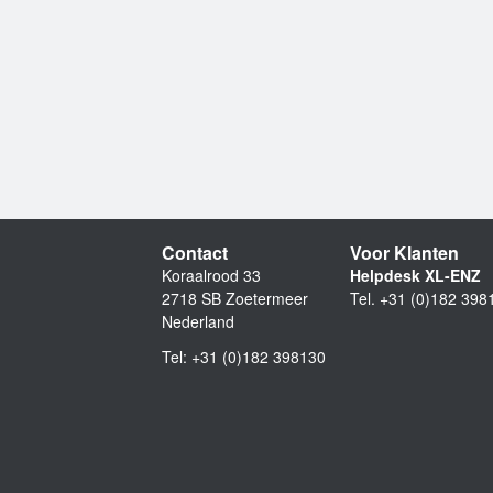
Contact
Voor Klanten
Koraalrood 33
Helpdesk XL-ENZ
2718 SB Zoetermeer
Tel. +31 (0)182 398
Nederland
Tel: +31 (0)182 398130