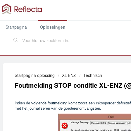
Startpagina
Oplossingen
Startpagina oplossing
XL-ENZ
Technisch
Foutmelding STOP conditie XL-ENZ (
Indien de volgende foutmelding komt zodra een inkooporder definitie
met het journaliseren van de goederenontvangsten.