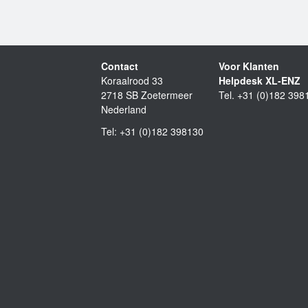
Contact
Voor Klanten
Koraalrood 33
Helpdesk XL-ENZ
2718 SB Zoetermeer
Tel. +31 (0)182 398
Nederland
Tel: +31 (0)182 398130