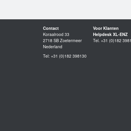
Contact
Voor Klanten
Koraalrood 33
Helpdesk XL-ENZ
2718 SB Zoetermeer
Tel. +31 (0)182 398
Nederland
Tel: +31 (0)182 398130