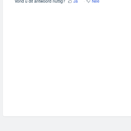
Vond u dit antwoord nuttig?
Ja
Nee