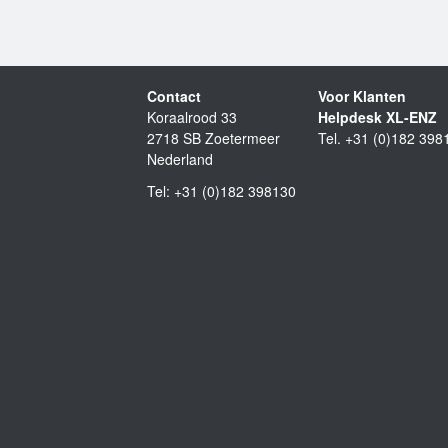
Contact
Voor Klanten
Koraalrood 33
Helpdesk XL-ENZ
2718 SB Zoetermeer
Tel. +31 (0)182 398
Nederland
Tel: +31 (0)182 398130