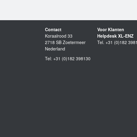
Contact
Voor Klanten
Koraalrood 33
Helpdesk XL-ENZ
2718 SB Zoetermeer
Tel. +31 (0)182 398
Nederland
Tel: +31 (0)182 398130