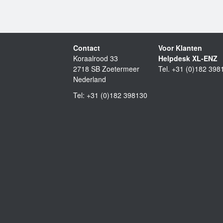
Contact
Voor Klanten
Koraalrood 33
Helpdesk XL-ENZ
2718 SB Zoetermeer
Tel. +31 (0)182 398
Nederland
Tel: +31 (0)182 398130