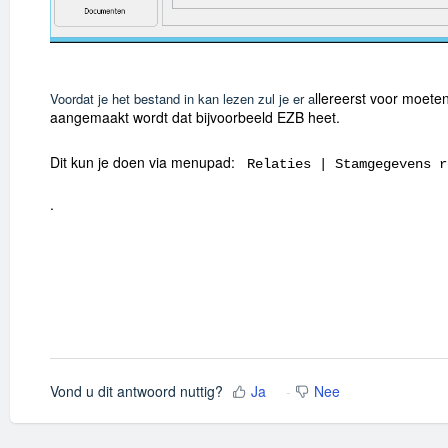
llereerst voor moete
Voordat je het bestand in kan lezen zul je er a
aangemaakt wordt dat bijvoorbeeld EZB heet.
Dit kun je doen via menupad:
Relaties | Stamgegevens r
.
Vond u dit antwoord nuttig?
Ja
Nee