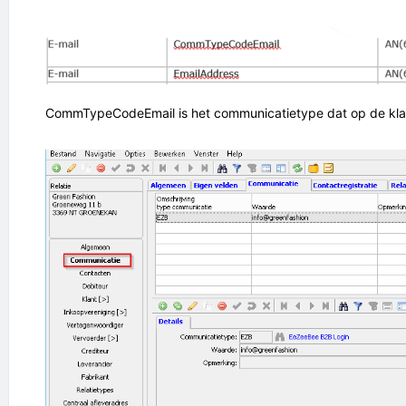
CommTypeCodeEmail is het communicatietype dat op de kla