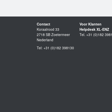
Contact
Voor Klanten
Koraalrood 33
Helpdesk XL-ENZ
2718 SB Zoetermeer
Tel. +31 (0)182 398
Nederland
Tel: +31 (0)182 398130