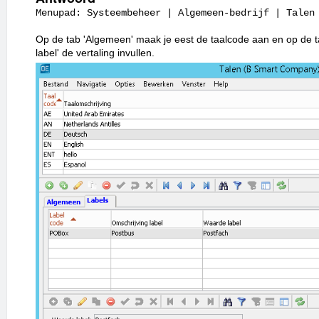
Menupad: Systeembeheer | Algemeen-bedrijf | Talen
Op de tab 'Algemeen' maak je eest de taalcode aan en op de ta
label' de vertaling invullen.