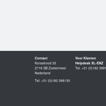
Contact
Voor Klanten
Koraalrood 33
Helpdesk XL-ENZ
2718 SB Zoetermeer
Tel. +31 (0)182 398
Nederland
Tel: +31 (0)182 398130