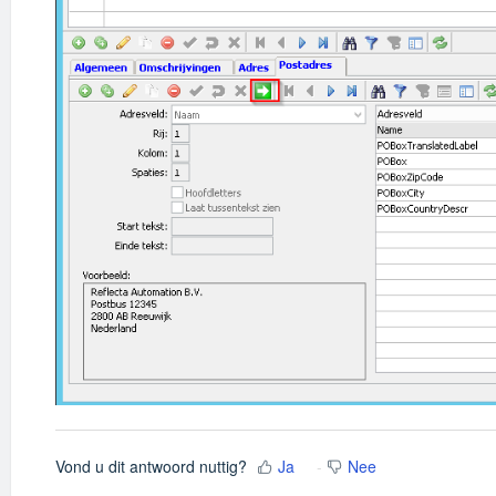
Vond u dit antwoord nuttig?
Ja
Nee