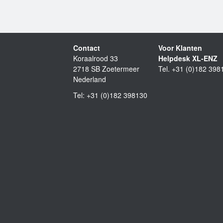
Contact
Voor Klanten
Koraalrood 33
Helpdesk XL-ENZ
2718 SB Zoetermeer
Tel. +31 (0)182 398
Nederland
Tel: +31 (0)182 398130