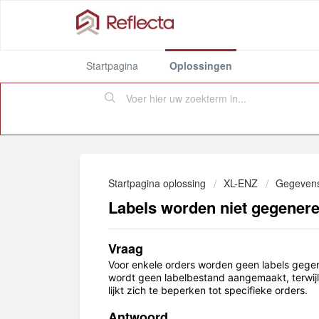
Startpagina
Oplossingen
Startpagina oplossing
XL-ENZ
Gegevens 
Labels worden niet gegenere
Vraag
Voor enkele orders worden geen labels gegene
wordt geen labelbestand aangemaakt, terwijl
lijkt zich te beperken tot specifieke orders.
Antwoord