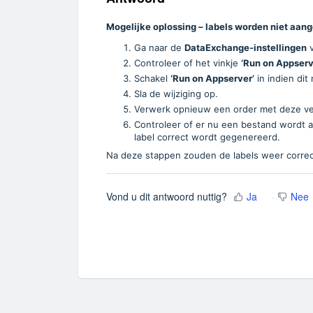
Mogelijke oplossing – labels worden niet aan
Ga naar de
DataExchange-instellingen
v
Controleer of het vinkje
‘Run on Appserv
Schakel
‘Run on Appserver’
in indien dit 
Sla de wijziging op.
Verwerk opnieuw een order met deze ve
Controleer of er nu een bestand wordt 
label correct wordt gegenereerd.
Na deze stappen zouden de labels weer corr
Vond u dit antwoord nuttig?
Ja
Nee