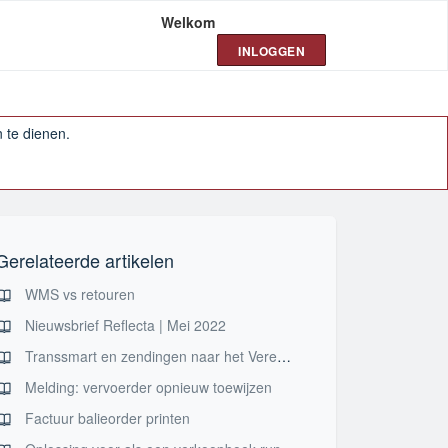
Welkom
INLOGGEN
 te dienen.
Gerelateerde artikelen
WMS vs retouren
Nieuwsbrief Reflecta | Mei 2022
Transsmart en zendingen naar het Verenigd Koninkrijk
Melding: vervoerder opnieuw toewijzen
Factuur balieorder printen