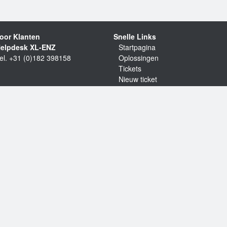
oor Klanten
Snelle Links
elpdesk XL-ENZ
Startpagina
el. +31 (0)182 398158
Oplossingen
Tickets
Nieuw ticket