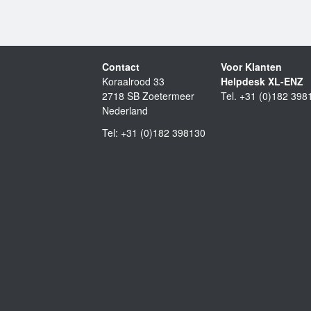
Contact
Voor Klanten
Koraalrood 33
Helpdesk XL-ENZ
2718 SB Zoetermeer
Tel. +31 (0)182 398
Nederland
Tel: +31 (0)182 398130