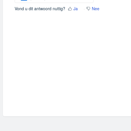
Vond u dit antwoord nuttig?
Ja
Nee